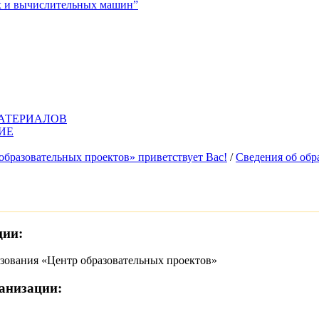
х и вычислительных машин”
бразовательных проектов» приветствует Вас!
/
Сведения об обр
ции:
зования «Центр образовательных проектов»
анизации: