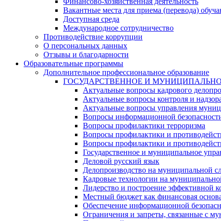
Финансово-хозяйственная деятельность
Вакантные места для приема (перевода) обуч
Доступная среда
Международное сотрудничество
Противодействие коррупции
О персональных данных
Отзывы и благодарности
Образовательные программы
Дополнительное профессиональное образование
ГОСУДАРСТВЕННОЕ И МУНИЦИПАЛЬНО
Актуальные вопросы кадрового делопро
Актуальные вопросы контроля и надзор
Актуальные вопросы управления муни
Вопросы информационной безопасности 
Вопросы профилактики терроризма
Вопросы профилактики и противодейств
Вопросы профилактики и противодейств
Государственное и муниципальное упра
Деловой русский язык
Делопроизводство на муниципальной с
Кадровые технологии на муниципально
Лидерство и построение эффективной 
Местный бюджет как финансовая основа
Обеспечение информационной безопасно
Ограничения и запреты, связанные с м