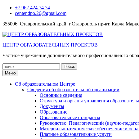
Перейти
+7 962 424 74 74
к
center.dpo.26@gmail.com
содержимому
355006, Ставропольский край, г.Ставрополь пр-кт. Карла Маркс
ЦЕНТР ОБРАЗОВАТЕЛЬНЫХ ПРОЕКТОВ
Частное учреждение дополнительного профессионального обра
Искать:
Меню
Об образовательном Центре
Сведения об образовательной организации
Основные сведения
Структура и органы управления образователь
Документы
Образование
Образовательные стандарты
Руководство. Педагогический (научно-педаго
Материально-техническое обеспечение и осна
Платные образовательные услуги