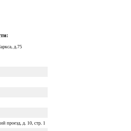
ти:
аркса, д.75
й проезд, д. 10, стр. 1