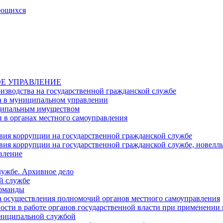
ающихся
Е УПРАВЛЕНИЕ
изводства на государственной гражданской службе
а в муниципальном управлении
ципальным имуществом
в органах местного самоуправления
ия коррупции на государственной гражданской службе
ия коррупции на государственной гражданской службе, новелл
вление
лужбе. Архивное дело
й службе
команды
 осуществления полномочий органов местного самоуправления
сти в работе органов государственной власти при применении
униципальной службой