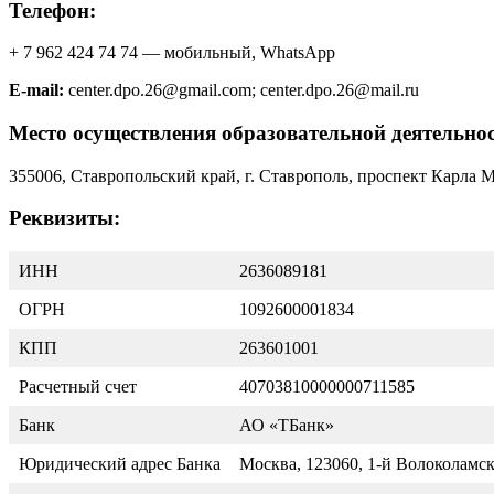
Телефон:
+ 7 962 424 74 74 — мобильный, WhatsApp
E-mail:
center.dpo.26@gmail.com; center.dpo.26@mail.ru
Место осуществления образовательной деятельнос
355006, Ставропольский край, г. Ставрополь, проспект Карла М
Реквизиты:
ИНН
2636089181
ОГРН
1092600001834
КПП
263601001
Расчетный счет
40703810000000711585
Банк
АО «ТБанк»
Юридический адрес Банка
Москва, 123060, 1-й Волоколамски